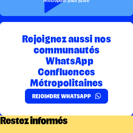
Métropole plus juste
Rejoignez aussi nos
communautés
WhatsApp
Confluences
Métropolitaines
REJOINDRE WHATSAPP
Restez informés