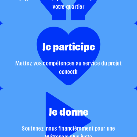
votre quartier
Je participe
Mettez vos compétences au service du projet
collectif
Je donne
Soutenez-nous financièrement pour une