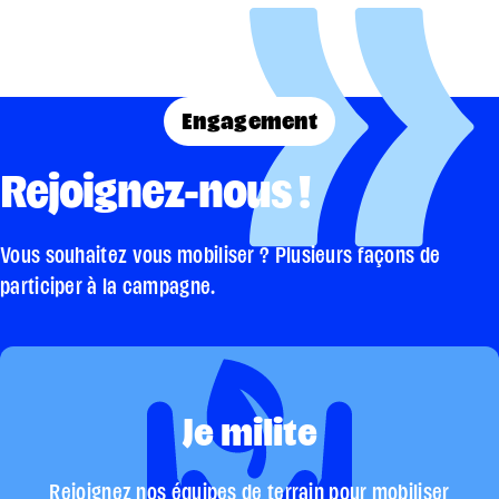
Engagement
Rejoignez-nous !
Vous souhaitez vous mobiliser ? Plusieurs façons de
participer à la campagne.
Je milite
Rejoignez nos équipes de terrain pour mobiliser